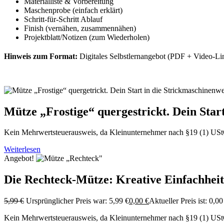
Materialliste & Vorbereitung
Maschenprobe (einfach erklärt)
Schritt‑für‑Schritt Ablauf
Finish (vernähen, zusammennähen)
Projektblatt/Notizen (zum Wiederholen)
Hinweis zum Format:
Digitales Selbstlernangebot (PDF + Video‑Lin
Mütze „Frostige“ quergestrickt. Dein Star
Kein Mehrwertsteuerausweis, da Kleinunternehmer nach §19 (1) US
Weiterlesen
Angebot!
Die Rechteck-Mütze: Kreative Einfachheit
5,99
€
Ursprünglicher Preis war: 5,99 €
0,00
€
Aktueller Preis ist: 0,00
Kein Mehrwertsteuerausweis, da Kleinunternehmer nach §19 (1) US