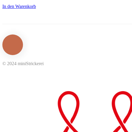
In den Warenkorb
© 2024 miniStrickerei