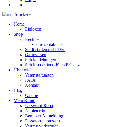
Home
Einlogen
Shop
Rechner
Größentabellen
Sanft starten mit PDFs
Garnwissen
Strickanleitungen
Strickmaschinen-Kurs Präsenz
Über mich
Veranstaltungen
FAQs
Kontakt
Blog
Galerie
Mein Konto
Password Reset
Anbieter:in
Benutzer Anmeldung
Passwort vergessen
Vertrag widerrufen