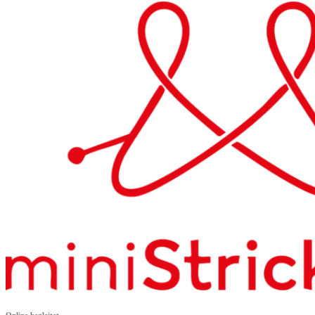
Online begleitet –