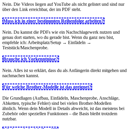
Nein. Die Videos liegen auf YouTube als nicht gelistet und sind nur
über den Link erreichbar, der im PDF steht.
Muss ich in einer bestimmten Reihenfolge arbeiten?
Nein. Du kannst die PDFs wie ein Nachschlagewerk nutzen und
genau dort starten, wo du gerade bist. Wenn du ganz neu bist,
empfehle ich: Arbeitsplatz/Setup → Einfädeln →
Teststück/Maschenprobe.
Brauche ich Vorkenntnisse?
Nein. Alles ist so erklärt, dass du als Anfängerin direkt mitgehen und
nachmachen kannst.
Für welche Brother‑Modelle ist das geeignet?
Die Grundlagen (Aufbau, Einfädeln, Maschenprobe, Anschläge,
Abketten, typische Fehler) sind bei vielen Brother‑Modellen
ähnlich. Wenn dein Modell in Details abweicht, ist das meistens bei
Zubehör oder speziellen Funktionen – die Basis bleibt trotzdem
nutzbar.