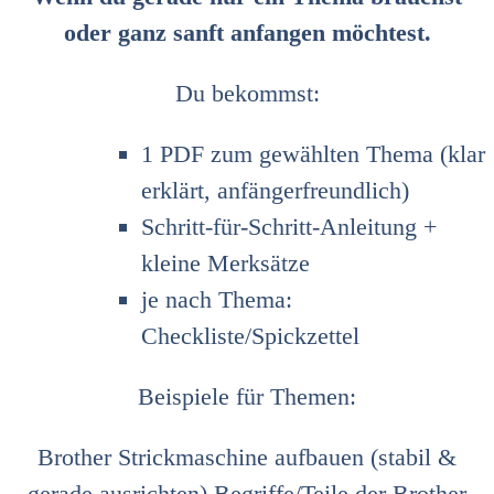
oder ganz sanft anfangen möchtest.
Du bekommst:
1 PDF zum gewählten Thema (klar
erklärt, anfängerfreundlich)
Schritt‑für‑Schritt‑Anleitung +
kleine Merksätze
je nach Thema:
Checkliste/Spickzettel
Beispiele für Themen:
Brother Strickmaschine aufbauen (stabil &
gerade ausrichten),Begriffe/Teile der Brother