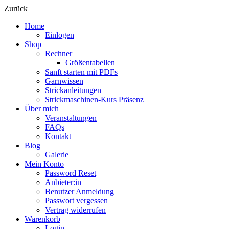
Zurück
Home
Einlogen
Shop
Rechner
Größentabellen
Sanft starten mit PDFs
Garnwissen
Strickanleitungen
Strickmaschinen-Kurs Präsenz
Über mich
Veranstaltungen
FAQs
Kontakt
Blog
Galerie
Mein Konto
Password Reset
Anbieter:in
Benutzer Anmeldung
Passwort vergessen
Vertrag widerrufen
Warenkorb
Login