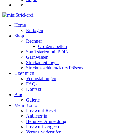
Home
Einlogen
Shop
Rechner
Größentabellen
Sanft starten mit PDFs
Garnwissen
Strickanleitungen
Strickmaschinen-Kurs Präsenz
Über mich
Veranstaltungen
FAQs
Kontakt
Blog
Galerie
Mein Konto
Password Reset
Anbieter:in
Benutzer Anmeldung
Passwort vergessen
Vertrag widerrufen