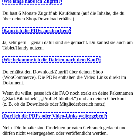
Wie lange habe ich Zugriff?
Du hast 6 Monate Zugriff ab Kaufdatum (auf die Inhalte, die du
über deinen Shop/Download erhältst).
Kann ich die PDFs ausdrucken?
Ja, sehr gern – genau dafür sind sie gemacht. Du kannst sie auch am
Tablet/Handy nutzen.
Wie bekomme ich die Dateien nach dem Kauf?
Du erhältst den Download/Zugriff über deinen Shop
(WooCommerce). Die PDFs enthalten die Video‑Links direkt im
Dokument.
Wenn du willst, passe ich die FAQ noch exakt an deine Paketnamen
(„Start‑Bibliothek“, „Profi‑Bibliothek“) und an deinen Checkout
(z. B. ob du Downloads oder Mitgliederbereich nutzt).
Darf ich die PDFs oder Video‑Links weitergeben?
Nein. Die Inhalte sind für deinen privaten Gebrauch gedacht und
dürfen nicht weitergegeben oder veröffentlicht werden.