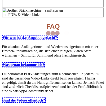
FAQ
Für wen ist das Angebot gedacht?
Für absolute Anfängerinnen und Wiedereinsteigerinnen mit einer
Brother‑Strickmaschine, die sich einen ruhigen, klaren Start
wünschen – Schritt für Schritt und ohne Fachchinesisch.
Was genau bekomme ich?
Du bekommst PDF‑Anleitungen zum Nachmachen. In jedem PDF
sind die passenden Video‑Links direkt beim jeweiligen Thema
eingefügt, damit du die Handgriffe auch sehen kannst. Je nach Paket
sind zusätzlich Checklisten/Spickzettel und bei der Profi‑Bibliothek
eine WhatsApp‑Community dabei.
Sind die Videos öffentlich?