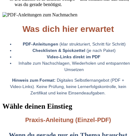
was du gerade benötigst.
Was dich hier erwartet
PDF‑Anleitungen
(klar strukturiert, Schritt für Schritt)
Checklisten & Spickzettel
(je nach Paket)
Video‑Links direkt im PDF
Inhalte zum Nachschlagen, Wiederholen und entspannten
Umsetzen
Hinweis zum Format:
Digitales Selbstlernangebot (PDF +
Video‑Links). Keine Prüfung, keine Lernerfolgskontrolle, kein
Zertifikat und keine Einsendeaufgaben.
Wähle deinen Einstieg
Praxis‑Anleitung (Einzel‑PDF)
Wenn du gerade nur ein Thema brauchst