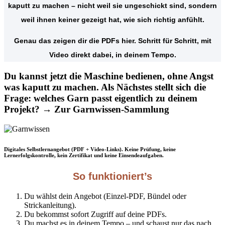
kaputt zu machen – nicht weil sie ungeschickt sind, sondern
weil ihnen keiner gezeigt hat, wie sich richtig anfühlt.
Genau das zeigen dir die PDFs hier. Schritt für Schritt, mit
Video direkt dabei, in deinem Tempo.
Du kannst jetzt die Maschine bedienen, ohne Angst
was kaputt zu machen. Als Nächstes stellt sich die
Frage: welches Garn passt eigentlich zu deinem
Projekt? →
Zur Garnwissen-Sammlung
Digitales Selbstlernangebot (PDF + Video‑Links). Keine Prüfung, keine
Lernerfolgskontrolle, kein Zertifikat und keine Einsendeaufgaben.
So funktioniert’s
Du wählst dein Angebot (Einzel‑PDF, Bündel oder
Strickanleitung).
Du bekommst sofort Zugriff auf deine PDFs.
Du machst es in deinem Tempo – und schaust nur das nach,