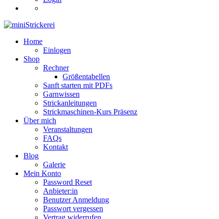
Home
Einlogen
Shop
Rechner
Größentabellen
Sanft starten mit PDFs
Garnwissen
Strickanleitungen
Strickmaschinen-Kurs Präsenz
Über mich
Veranstaltungen
FAQs
Kontakt
Blog
Galerie
Mein Konto
Password Reset
Anbieter:in
Benutzer Anmeldung
Passwort vergessen
Vertrag widerrufen