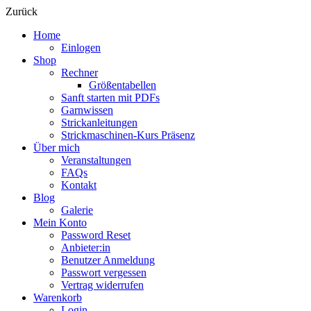
Zurück
Home
Einlogen
Shop
Rechner
Größentabellen
Sanft starten mit PDFs
Garnwissen
Strickanleitungen
Strickmaschinen-Kurs Präsenz
Über mich
Veranstaltungen
FAQs
Kontakt
Blog
Galerie
Mein Konto
Password Reset
Anbieter:in
Benutzer Anmeldung
Passwort vergessen
Vertrag widerrufen
Warenkorb
Login