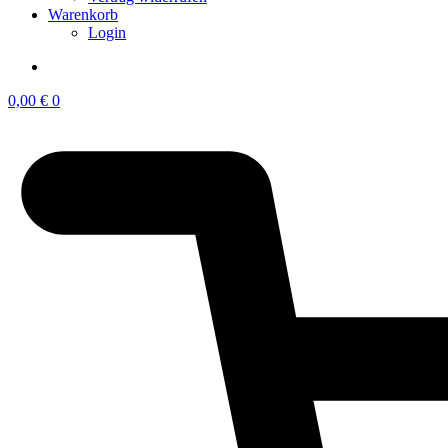
Warenkorb
Login
0,00
€
0