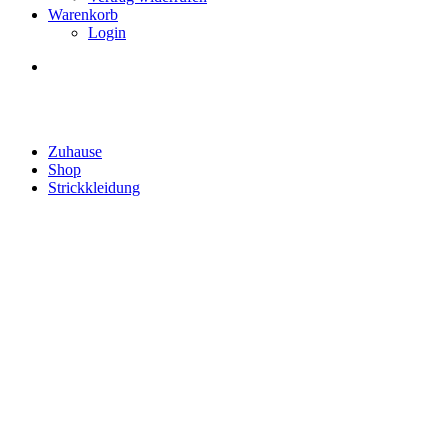
Warenkorb
Login
Shop
Zuhause
Shop
Strickkleidung