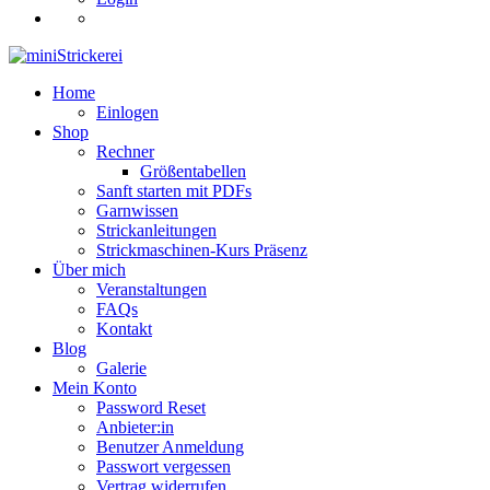
Home
Einlogen
Shop
Rechner
Größentabellen
Sanft starten mit PDFs
Garnwissen
Strickanleitungen
Strickmaschinen-Kurs Präsenz
Über mich
Veranstaltungen
FAQs
Kontakt
Blog
Galerie
Mein Konto
Password Reset
Anbieter:in
Benutzer Anmeldung
Passwort vergessen
Vertrag widerrufen