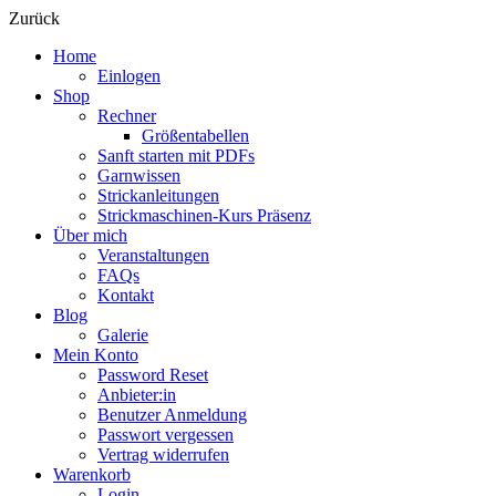
Zurück
Home
Einlogen
Shop
Rechner
Größentabellen
Sanft starten mit PDFs
Garnwissen
Strickanleitungen
Strickmaschinen-Kurs Präsenz
Über mich
Veranstaltungen
FAQs
Kontakt
Blog
Galerie
Mein Konto
Password Reset
Anbieter:in
Benutzer Anmeldung
Passwort vergessen
Vertrag widerrufen
Warenkorb
Login