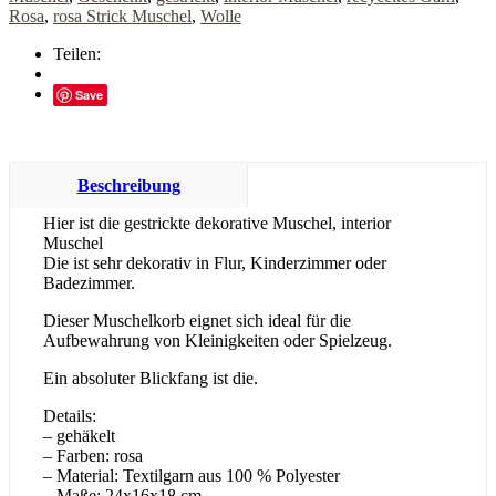
Rosa
,
rosa Strick Muschel
,
Wolle
Teilen:
Save
Beschreibung
Hier ist die gestrickte dekorative Muschel, interior
Muschel
Die ist sehr dekorativ in Flur, Kinderzimmer oder
Badezimmer.
Dieser Muschelkorb eignet sich ideal für die
Aufbewahrung von Kleinigkeiten oder Spielzeug.
Ein absoluter Blickfang ist die.
Details:
– gehäkelt
– Farben: rosa
– Material: Textilgarn aus 100 % Polyester
– Maße: 24x16x18 cm