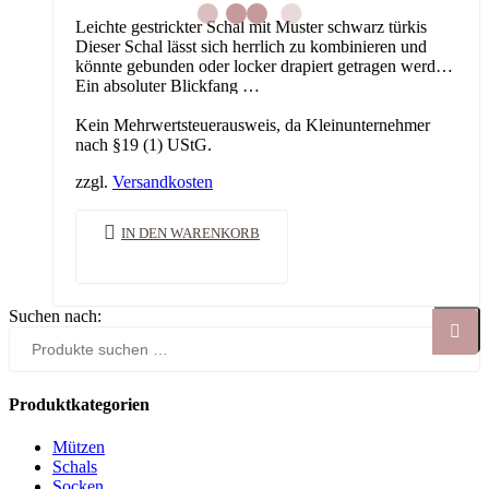
Leichte gestrickter Schal mit Muster schwarz türkis
Dieser Schal lässt sich herrlich zu kombinieren und
könnte gebunden oder locker drapiert getragen werden.
Ein absoluter Blickfang …
Kein Mehrwertsteuerausweis, da Kleinunternehmer
nach §19 (1) UStG.
zzgl.
Versandkosten
IN DEN WARENKORB
Suchen nach:
Suche
Produktkategorien
Mützen
Schals
Socken