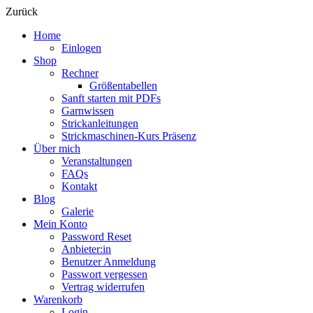
Zurück
Home
Einlogen
Shop
Rechner
Größentabellen
Sanft starten mit PDFs
Garnwissen
Strickanleitungen
Strickmaschinen-Kurs Präsenz
Über mich
Veranstaltungen
FAQs
Kontakt
Blog
Galerie
Mein Konto
Password Reset
Anbieter:in
Benutzer Anmeldung
Passwort vergessen
Vertrag widerrufen
Warenkorb
Login