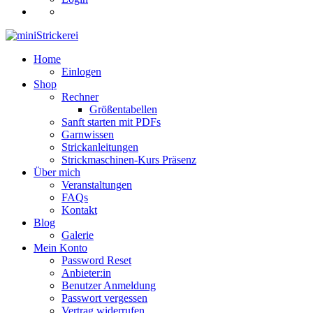
Home
Einlogen
Shop
Rechner
Größentabellen
Sanft starten mit PDFs
Garnwissen
Strickanleitungen
Strickmaschinen-Kurs Präsenz
Über mich
Veranstaltungen
FAQs
Kontakt
Blog
Galerie
Mein Konto
Password Reset
Anbieter:in
Benutzer Anmeldung
Passwort vergessen
Vertrag widerrufen