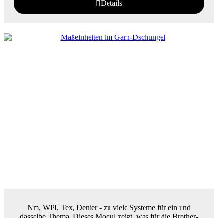
Details
Nm, WPI, Tex, Denier - zu viele Systeme für ein und
dasselbe Thema. Dieses Modul zeigt, was für die Brother-