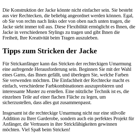
Die Konstruktion der Jacke könnte nicht einfacher sein. Sie besteht
aus vier Rechtecken, die beliebig angeordnet werden können. Egal,
ob Sie von rechts nach links oder von oben nach unten tragen, die
Jacke sieht immer toll aus. Diese Flexibilität ermöglicht es Ihnen, die
Jacke in verschiedenen Stylings zu tragen und gibt Ihnen die
Freiheit, Ihre Kreativität beim Tragen auszuleben.
Tipps zum Stricken der Jacke
Für Strickanfänger kann das Stricken der rechteckigen Umarmung
eine aufregende Herausforderung sein. Beginnen Sie mit der Wahl
eines Garns, das Ihnen gefällt, und überlegen Sie, welche Farben
Sie verwenden möchten. Die Einfachheit der Rechtecke macht es
einfach, verschiedene Farbkombinationen auszuprobieren und
interessante Muster zu erstellen. Eine nützliche Technik ist es, die
einzelnen Teile auf einer flachen Fläche zu legen, um
sicherzustellen, dass alles gut zusammenpasst.
Insgesamt ist die rechteckige Umarmung nicht nur eine stilvolle
Addition zu Ihrer Garderobe, sondern auch ein perfektes Projekt für
Anfänger, die Vertrauen in ihre Strickfähigkeiten gewinnen
möchten. Viel Spaß beim Stricken!