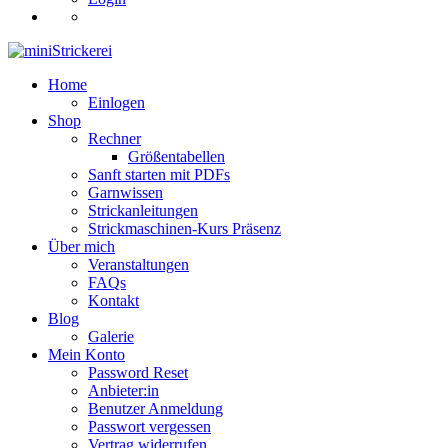
Home
Einlogen
Shop
Rechner
Größentabellen
Sanft starten mit PDFs
Garnwissen
Strickanleitungen
Strickmaschinen-Kurs Präsenz
Über mich
Veranstaltungen
FAQs
Kontakt
Blog
Galerie
Mein Konto
Password Reset
Anbieter:in
Benutzer Anmeldung
Passwort vergessen
Vertrag widerrufen