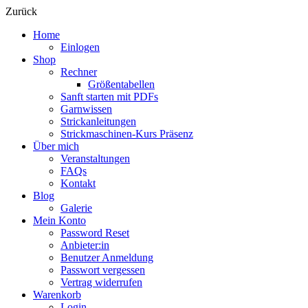
Zurück
Home
Einlogen
Shop
Rechner
Größentabellen
Sanft starten mit PDFs
Garnwissen
Strickanleitungen
Strickmaschinen-Kurs Präsenz
Über mich
Veranstaltungen
FAQs
Kontakt
Blog
Galerie
Mein Konto
Password Reset
Anbieter:in
Benutzer Anmeldung
Passwort vergessen
Vertrag widerrufen
Warenkorb
Login