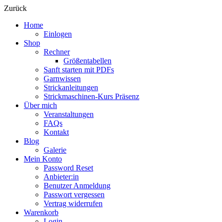
Zurück
Home
Einlogen
Shop
Rechner
Größentabellen
Sanft starten mit PDFs
Garnwissen
Strickanleitungen
Strickmaschinen-Kurs Präsenz
Über mich
Veranstaltungen
FAQs
Kontakt
Blog
Galerie
Mein Konto
Password Reset
Anbieter:in
Benutzer Anmeldung
Passwort vergessen
Vertrag widerrufen
Warenkorb
Login