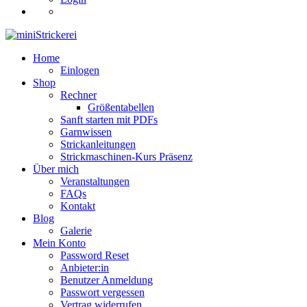
Home
Einlogen
Shop
Rechner
Größentabellen
Sanft starten mit PDFs
Garnwissen
Strickanleitungen
Strickmaschinen-Kurs Präsenz
Über mich
Veranstaltungen
FAQs
Kontakt
Blog
Galerie
Mein Konto
Password Reset
Anbieter:in
Benutzer Anmeldung
Passwort vergessen
Vertrag widerrufen