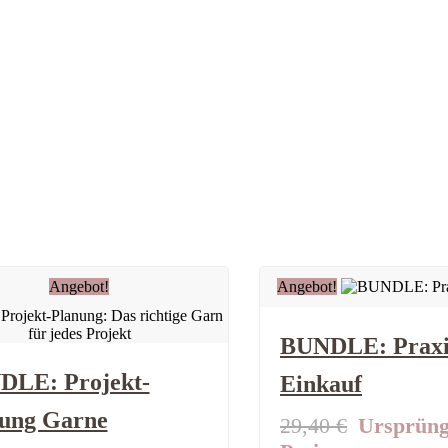
Angebot!
Angebot!
BUNDLE: Praxi
DLE: Projekt-
Einkauf
ung Garne
29,40
€
Ursprüng