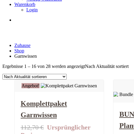
Warenkorb
Login
Garnwissen
Zuhause
Shop
Garnwissen
Ergebnisse 1 – 16 von 28 werden angezeigt
Nach Aktualität sortiert
Angebot!
Komplettpaket
BUN
Garnwissen
Plan
112,70
€
Ursprünglicher